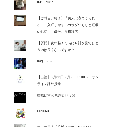
IMG_7807
【ご報告／終了】「美人は夜つくられ
る 入眠しやすいカラダつくりと睡眠
のお話し」@そごう横浜店
【質問】夜中起きた時に時計を見てしま
うのは良くないですか？
img_3757
【出演】3月23日（月）10：00～ オン
ライン課外授業
睡眠は90分周期という説
609063