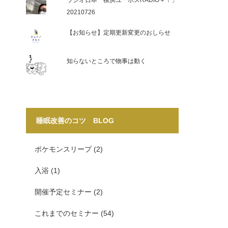
ラジオ日本「横浜ユーポスRADIO＋！」
20210726
【お知らせ】定期更新変更のおしらせ
知らないところで物事は動く
睡眠改善のコツ BLOG
ポケモンスリープ
(2)
入浴
(1)
開催予定セミナー
(2)
これまでのセミナー
(54)