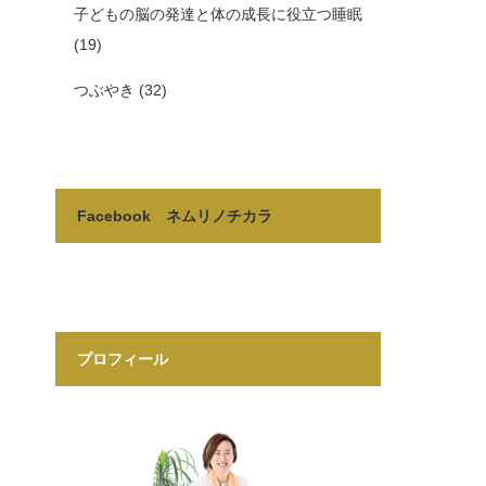
子どもの脳の発達と体の成長に役立つ睡眠
(19)
つぶやき
(32)
Facebook ネムリノチカラ
プロフィール