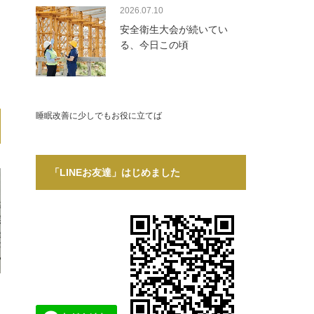
2026.07.10
安全衛生大会が続いてい
る、今日この頃
睡眠改善に少しでもお役に立てば
「LINEお友達」はじめました