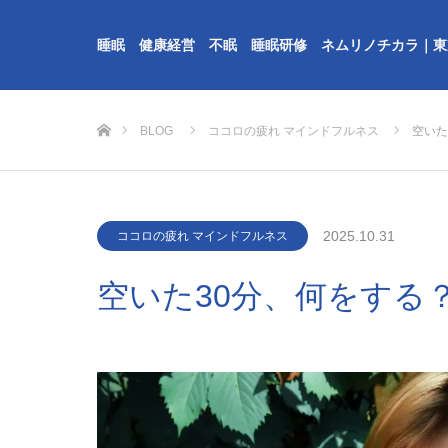
睡眠 健康経営 不眠 睡眠研修 ネムリノチカラ｜東
ホーム
BLOG
ココロの疲れ マインドフルネス
空いた
2025.10.31
ココロの疲れ マインドフルネス
空いた30分、何をする