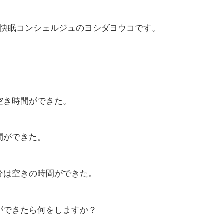
る快眠コンシェルジュのヨシダヨウコです。
空き時間ができた。
間ができた。
分は空きの時間ができた。
ができたら何をしますか？