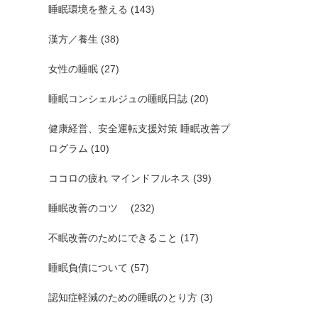
睡眠環境を整える
(143)
漢方／養生
(38)
女性の睡眠
(27)
睡眠コンシェルジュの睡眠日誌
(20)
健康経営、安全運転支援対策 睡眠改善プ
ログラム
(10)
ココロの疲れ マインドフルネス
(39)
睡眠改善のコツ
(232)
不眠改善のためにできること
(17)
睡眠負債について
(57)
認知症軽減のための睡眠のとり方
(3)