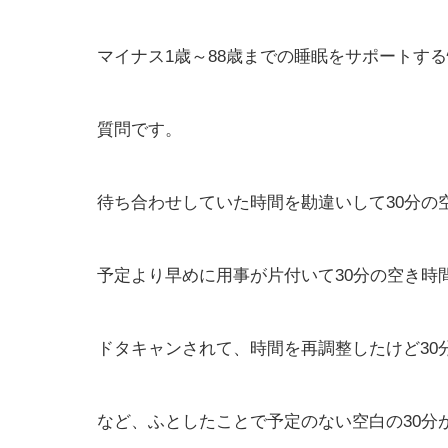
マイナス1歳～88歳までの睡眠をサポートす
質問です。
待ち合わせしていた時間を勘違いして30分の
予定より早めに用事が片付いて30分の空き時
ドタキャンされて、時間を再調整したけど30
など、ふとしたことで予定のない空白の30分