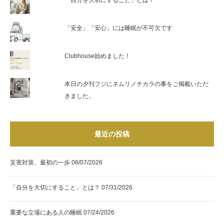
「自分を大切にすること」とは？
「安全」「安心」には睡眠が不可欠です
Clubhouse始めました！
本日の夕刊フジにネムリノチカラの事をご掲載いただ
きました。
最近の投稿
災害対策、最初の一歩
08/07/2026
「自分を大切にすること」とは？
07/31/2026
重要な立場にある人の睡眠
07/24/2026