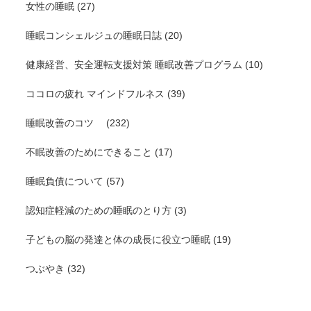
女性の睡眠
(27)
睡眠コンシェルジュの睡眠日誌
(20)
健康経営、安全運転支援対策 睡眠改善プログラム
(10)
ココロの疲れ マインドフルネス
(39)
睡眠改善のコツ
(232)
不眠改善のためにできること
(17)
睡眠負債について
(57)
認知症軽減のための睡眠のとり方
(3)
子どもの脳の発達と体の成長に役立つ睡眠
(19)
つぶやき
(32)