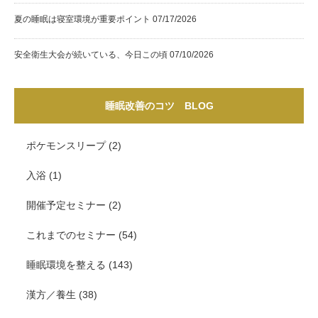
夏の睡眠は寝室環境が重要ポイント
07/17/2026
安全衛生大会が続いている、今日この頃
07/10/2026
睡眠改善のコツ BLOG
ポケモンスリープ
(2)
入浴
(1)
開催予定セミナー
(2)
これまでのセミナー
(54)
睡眠環境を整える
(143)
漢方／養生
(38)