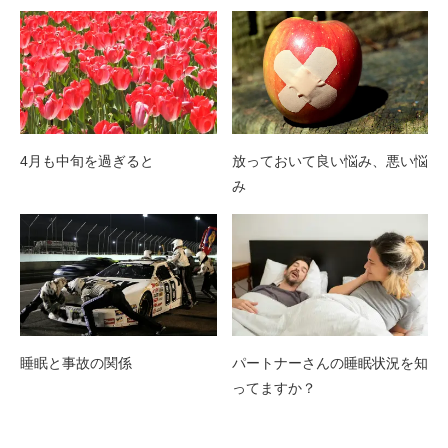
4月も中旬を過ぎると
放っておいて良い悩み、悪い悩
み
睡眠と事故の関係
パートナーさんの睡眠状況を知
ってますか？