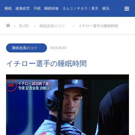
睡眠 健康経営 不眠 睡眠研修 ネムリノチカラ｜東京 横浜
ホーム
BLOG
睡眠改善のコツ
イチロー選手の睡眠時間
睡眠改善のコツ
2019.03.22
イチロー選手の睡眠時間