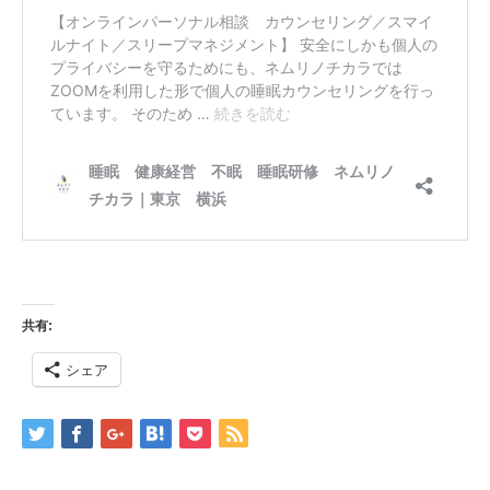
共有:
シェア