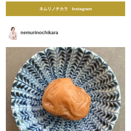
ネムリノチカラ Instagram
nemurinochikara