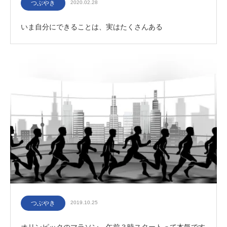
つぶやき
2020.02.28
いま自分にできることは、実はたくさんある
つぶやき
2019.10.25
オリンピックのマラソン 午前３時スタートって本気です