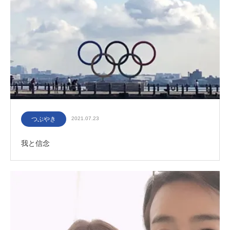
つぶやき
2021.07.23
我と信念