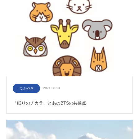
つぶやき
2021.08.13
「眠りのチカラ」とあのBTSの共通点