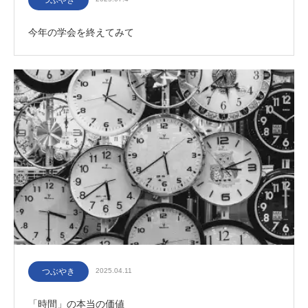
つぶやき
今年の学会を終えてみて
つぶやき
2025.04.11
「時間」の本当の価値