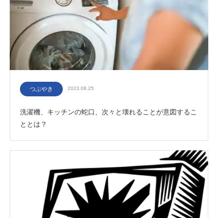
つぶやき
2023.08.25
洗濯機、キッチンの蛇口、次々と壊れることが意図するこ
ととは？