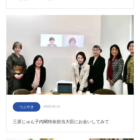
つぶやき
2025.02.21
三原じゅん子内閣特命担当大臣にお会いしてみて