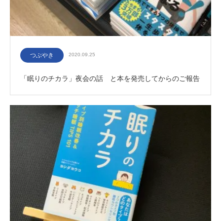
つぶやき
2020.09.25
「眠りのチカラ」夜会の話 と本を発売してからのご報告