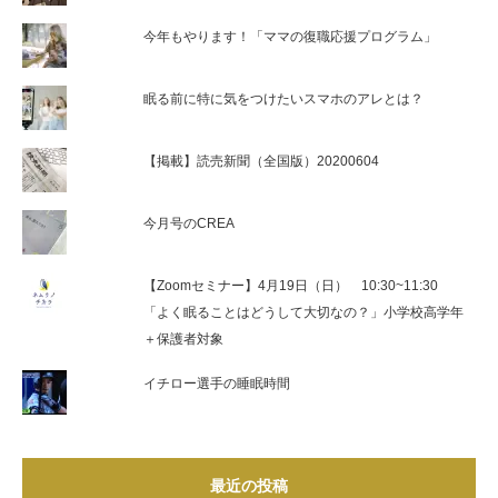
今年もやります！「ママの復職応援プログラム」
眠る前に特に気をつけたいスマホのアレとは？
【掲載】読売新聞（全国版）20200604
今月号のCREA
【Zoomセミナー】4月19日（日） 10:30~11:30
「よく眠ることはどうして大切なの？」小学校高学年
＋保護者対象
イチロー選手の睡眠時間
最近の投稿