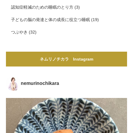
認知症軽減のための睡眠のとり方
(3)
子どもの脳の発達と体の成長に役立つ睡眠
(19)
つぶやき
(32)
ネムリノチカラ Instagram
nemurinochikara