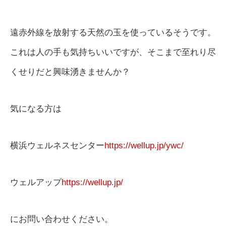
遠赤外線を放射する天然の玉を使っているそうです。
これは人の手も気持ちいいですが、そこまで至れり尽
くせりだと興味湧きませんか？
気になる方は
横浜ウェルネスセンター
https://wellup.jp/ywc/
ウェルアップ
https://wellup.jp/
にお問い合わせください。