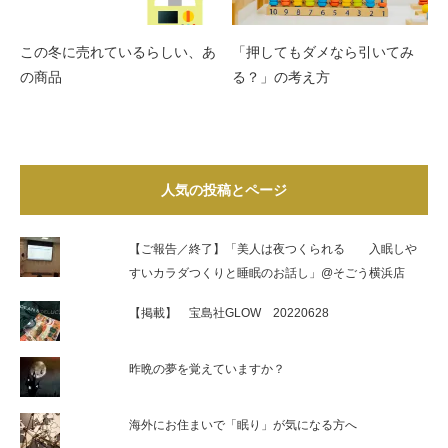
この冬に売れているらしい、あ
「押してもダメなら引いてみ
の商品
る？」の考え方
人気の投稿とページ
【ご報告／終了】「美人は夜つくられる 入眠しや
すいカラダつくりと睡眠のお話し」@そごう横浜店
【掲載】 宝島社GLOW 20220628
昨晩の夢を覚えていますか？
海外にお住まいで「眠り」が気になる方へ