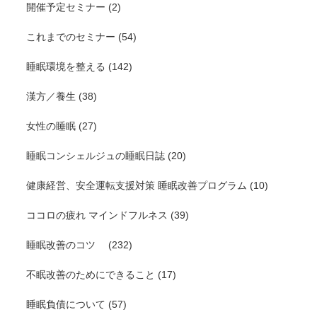
開催予定セミナー
(2)
これまでのセミナー
(54)
睡眠環境を整える
(142)
漢方／養生
(38)
女性の睡眠
(27)
睡眠コンシェルジュの睡眠日誌
(20)
健康経営、安全運転支援対策 睡眠改善プログラム
(10)
ココロの疲れ マインドフルネス
(39)
睡眠改善のコツ
(232)
不眠改善のためにできること
(17)
睡眠負債について
(57)