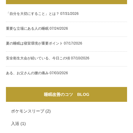
「自分を大切にすること」とは？
07/31/2026
重要な立場にある人の睡眠
07/24/2026
夏の睡眠は寝室環境が重要ポイント
07/17/2026
安全衛生大会が続いている、今日この頃
07/10/2026
ある、お父さんの腰の痛み
07/03/2026
睡眠改善のコツ BLOG
ポケモンスリープ
(2)
入浴
(1)