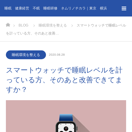
睡眠 健康経営 不眠 睡眠研修 ネムリノチカラ｜東京 横浜
ホーム
BLOG
睡眠環境を整える
スマートウォッチで睡眠レベル
を計っている方、そのあと改善…
睡眠環境を整える
2020.08.28
スマートウォッチで睡眠レベルを計
っている方、そのあと改善できてま
すか？