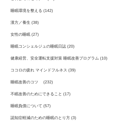
睡眠環境を整える
(142)
漢方／養生
(38)
女性の睡眠
(27)
睡眠コンシェルジュの睡眠日誌
(20)
健康経営、安全運転支援対策 睡眠改善プログラム
(10)
ココロの疲れ マインドフルネス
(39)
睡眠改善のコツ
(232)
不眠改善のためにできること
(17)
睡眠負債について
(57)
認知症軽減のための睡眠のとり方
(3)