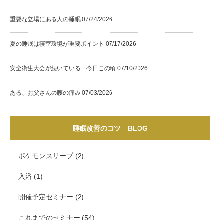
重要な立場にある人の睡眠
07/24/2026
夏の睡眠は寝室環境が重要ポイント
07/17/2026
安全衛生大会が続いている、今日この頃
07/10/2026
ある、お父さんの腰の痛み
07/03/2026
睡眠改善のコツ BLOG
ポケモンスリープ
(2)
入浴
(1)
開催予定セミナー
(2)
これまでのセミナー
(54)