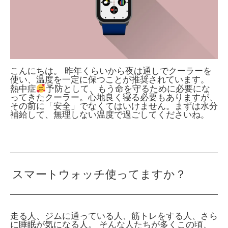
こんにちは。 昨年くらいから夜は通しでクーラーを
使い、温度を一定に保つことが推奨されています。
熱中症
予防として、もう命を守るために必要にな
ってきたクーラー。心地良く寝る必要もありますが、
その前に「安全」でなくてはいけません。まずは水分
補給して、無理しない温度で過ごしてくださいね。
スマートウォッチ使ってますか？
走る人、ジムに通っている人、筋トレをする人、さら
に睡眠が気になる人。 そんな人たちが多くこの頃、