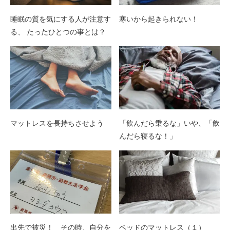
睡眠の質を気にする人が注意す
寒いから起きられない！
る、 たったひとつの事とは？
マットレスを長持ちさせよう
「飲んだら乗るな」いや、「飲
んだら寝るな！」
出先で被災！ その時、自分を
ベッドのマットレス（１）