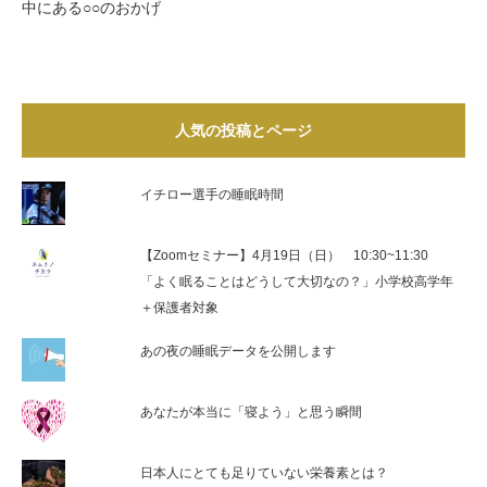
中にある○○のおかげ
人気の投稿とページ
イチロー選手の睡眠時間
【Zoomセミナー】4月19日（日） 10:30~11:30
「よく眠ることはどうして大切なの？」小学校高学年
＋保護者対象
あの夜の睡眠データを公開します
あなたが本当に「寝よう」と思う瞬間
日本人にとても足りていない栄養素とは？