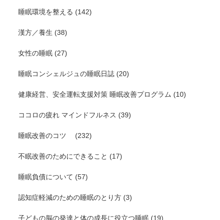
睡眠環境を整える
(142)
漢方／養生
(38)
女性の睡眠
(27)
睡眠コンシェルジュの睡眠日誌
(20)
健康経営、安全運転支援対策 睡眠改善プログラム
(10)
ココロの疲れ マインドフルネス
(39)
睡眠改善のコツ
(232)
不眠改善のためにできること
(17)
睡眠負債について
(57)
認知症軽減のための睡眠のとり方
(3)
子どもの脳の発達と体の成長に役立つ睡眠
(19)