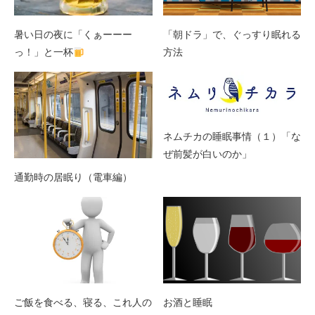
暑い日の夜に「くぁーーー
「朝ドラ」で、ぐっすり眠れる
っ！」と一杯
方法
ネムチカの睡眠事情（１）「な
ぜ前髪が白いのか」
通勤時の居眠り（電車編）
ご飯を食べる、寝る、これ人の
お酒と睡眠