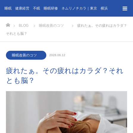
睡眠 健康経営 不眠 睡眠研修 ネムリノチカラ｜東京 横浜
ホーム
BLOG
睡眠改善のコツ
疲れたぁ。その疲れはカラダ？
それとも脳？
睡眠改善のコツ
2026.06.12
疲れたぁ。その疲れはカラダ？それ
とも脳？