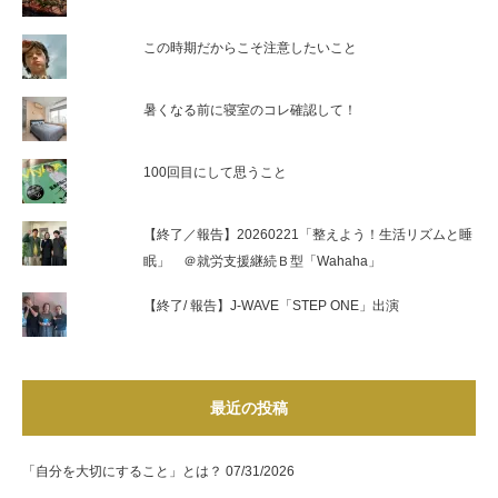
この時期だからこそ注意したいこと
暑くなる前に寝室のコレ確認して！
100回目にして思うこと
【終了／報告】20260221「整えよう！生活リズムと睡
眠」 ＠就労支援継続Ｂ型「Wahaha」
【終了/ 報告】J-WAVE「STEP ONE」出演
最近の投稿
「自分を大切にすること」とは？
07/31/2026