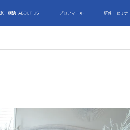
京 横浜
ABOUT US
プロフィール
研修・セミナ