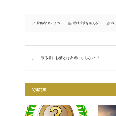
投稿者:
ネムチカ
睡眠環境を整える
枕
寝る前にお酒とは友達にならないで
関連記事