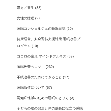
漢方／養生
(38)
女性の睡眠
(27)
睡眠コンシェルジュの睡眠日誌
(20)
健康経営、安全運転支援対策 睡眠改善プ
ログラム
(10)
ココロの疲れ マインドフルネス
(39)
睡眠改善のコツ
(232)
不眠改善のためにできること
(17)
睡眠負債について
(57)
認知症軽減のための睡眠のとり方
(3)
子どもの脳の発達と体の成長に役立つ睡眠