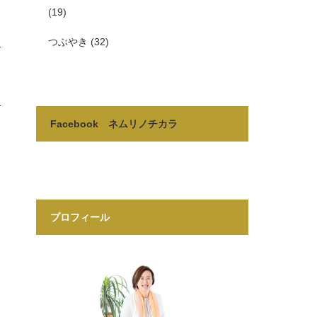
(19)
つぶやき
(32)
Facebook ネムリノチカラ
プロフィール