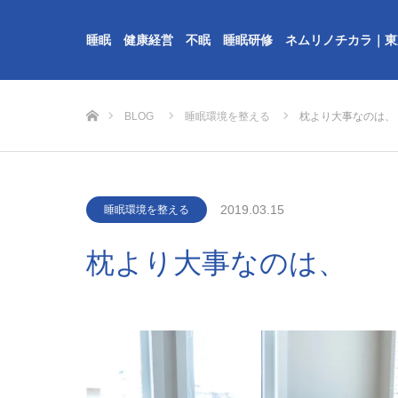
睡眠 健康経営 不眠 睡眠研修 ネムリノチカラ｜東
ホーム
BLOG
睡眠環境を整える
枕より大事なのは、
2019.03.15
睡眠環境を整える
枕より大事なのは、