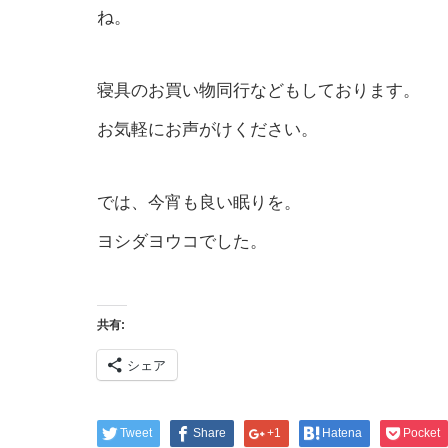
ね。
寝具のお買い物同行などもしております。
お気軽にお声がけください。
では、今宵も良い眠りを。
ヨシダヨウコでした。
共有:
シェア
Tweet
Share
+1
Hatena
Pocket