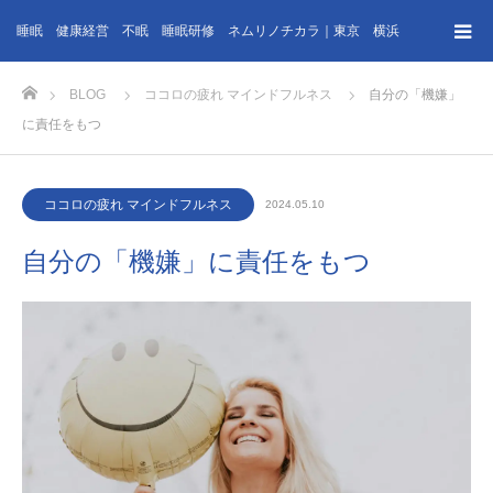
睡眠 健康経営 不眠 睡眠研修 ネムリノチカラ｜東京 横浜
ホーム
BLOG
ココロの疲れ マインドフルネス
自分の「機嫌」
に責任をもつ
ココロの疲れ マインドフルネス
2024.05.10
自分の「機嫌」に責任をもつ