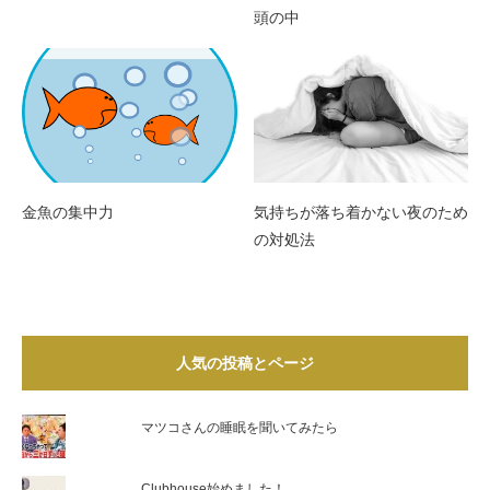
頭の中
金魚の集中力
気持ちが落ち着かない夜のため
の対処法
人気の投稿とページ
マツコさんの睡眠を聞いてみたら
Clubhouse始めました！