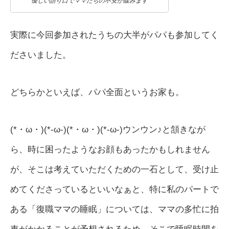
優しい語り口でママたちの不安が緩みます
実際に今回参加されたうちの大半がパパも参加してく
ださいました。
どちらかといえば、パパ全面というお家も。
(*・ω・)(*-ω-)(*・ω・)(*-ω-)ウンウン♪と頷きなが
ら、時に困ったようなお顔もあったかもしれません
が、そこは考えていただくための一石として、受け止
めてくださっているといいなぁと、特に私のパートで
ある「復職ママの睡眠」については、ママの多忙に拍