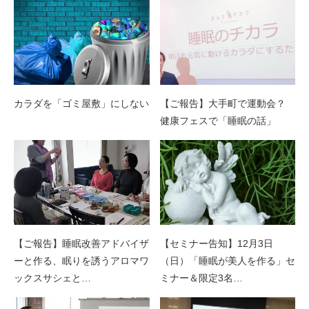
カラダを「ゴミ屋敷」にしない
【ご報告】大手町で運動会？
健康フェスで「睡眠の話」
【ご報告】睡眠改善アドバイザ
【セミナー告知】12月3日
ーと作る、眠りを誘うアロマワ
（日）「睡眠が美人を作る」セ
ックスサシェと…
ミナー＆限定3名…