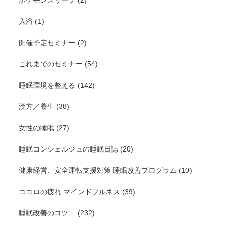
入浴
(1)
開催予定セミナー
(2)
これまでのセミナー
(54)
睡眠環境を整える
(142)
漢方／養生
(38)
女性の睡眠
(27)
睡眠コンシェルジュの睡眠日誌
(20)
健康経営、安全運転支援対策 睡眠改善プログラム
(10)
ココロの疲れ マインドフルネス
(39)
睡眠改善のコツ
(232)