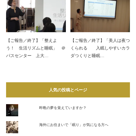
【ご報告／終了】「整えよ
【ご報告／終了】「美人は夜つ
う！ 生活リズムと睡眠」 ＠
くられる 入眠しやすいカラ
パスセンター 上大…
ダつくりと睡眠…
人気の投稿とページ
昨晩の夢を覚えていますか？
海外にお住まいで「眠り」が気になる方へ