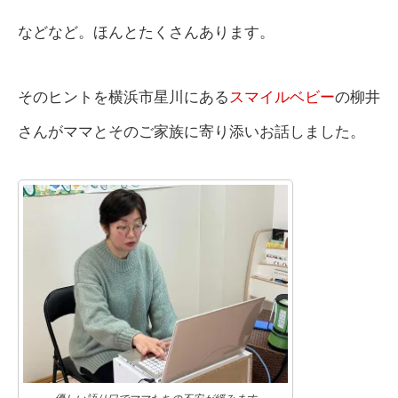
などなど。ほんとたくさんあります。
そのヒントを横浜市星川にある
スマイルベビー
の柳井
さんがママとそのご家族に寄り添いお話しました。