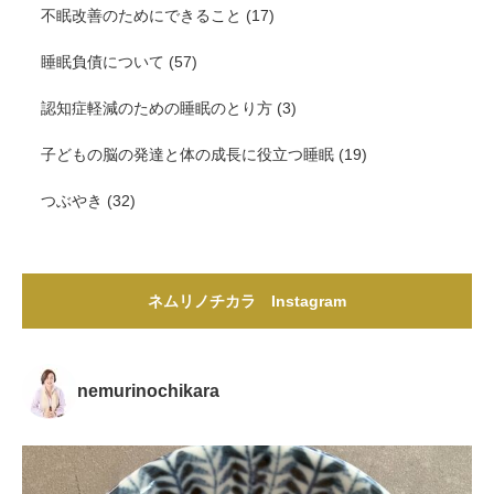
不眠改善のためにできること
(17)
睡眠負債について
(57)
認知症軽減のための睡眠のとり方
(3)
子どもの脳の発達と体の成長に役立つ睡眠
(19)
つぶやき
(32)
ネムリノチカラ Instagram
nemurinochikara