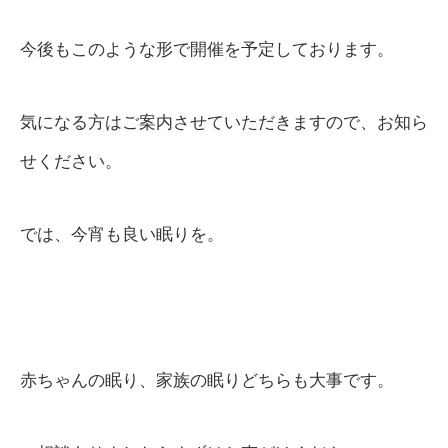
今後もこのような形で開催を予定しております。
気になる方はご案内させていただきますので、お知ら
せください。
では、今宵も良い眠りを。
赤ちゃんの眠り、家族の眠りどちらも大事です。