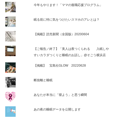
今年もやります！「ママの復職応援プログラム」
眠る前に特に気をつけたいスマホのアレとは？
【掲載】読売新聞（全国版）20200604
【ご報告／終了】「美人は夜つくられる 入眠しや
すいカラダつくりと睡眠のお話し」@そごう横浜店
【掲載】 宝島社GLOW 20220628
断捨離と睡眠
あなたが本当に「寝よう」と思う瞬間
あの夜の睡眠データを公開します