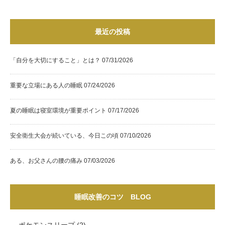
最近の投稿
「自分を大切にすること」とは？
07/31/2026
重要な立場にある人の睡眠
07/24/2026
夏の睡眠は寝室環境が重要ポイント
07/17/2026
安全衛生大会が続いている、今日この頃
07/10/2026
ある、お父さんの腰の痛み
07/03/2026
睡眠改善のコツ BLOG
ポケモンスリープ
(2)