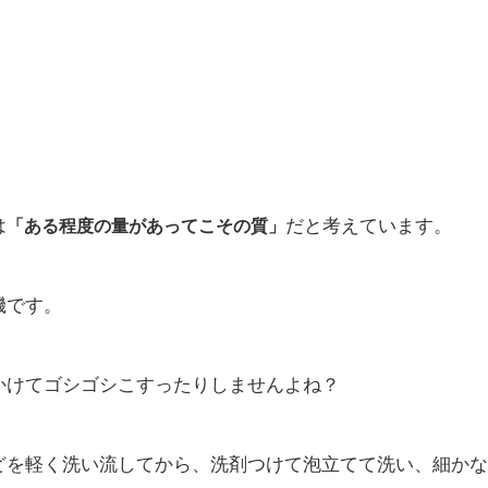
は
だと考えています。
「ある程度の量があってこその質」
機です。
かけてゴシゴシこすったりしませんよね？
どを軽く洗い流してから、洗剤つけて泡立てて洗い、細かな