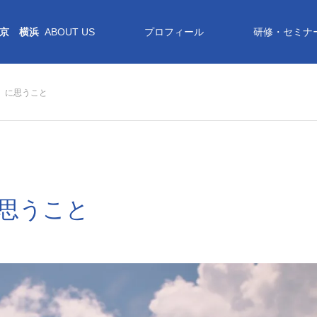
京 横浜
ABOUT US
プロフィール
研修・セミナ
y」に思うこと
に思うこと