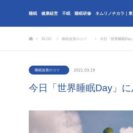
睡眠 健康経営 不眠 睡眠研修 ネムリノチカラ｜東
ホーム
BLOG
睡眠改善のコツ
今日「世界睡眠Da
2021.03.19
睡眠改善のコツ
今日「世界睡眠Day」