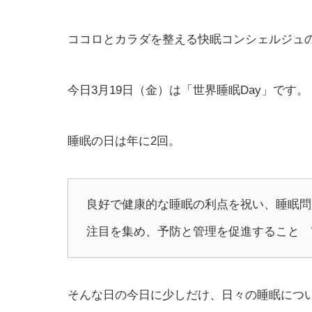
ココロとカラダを整える快眠コンシェルジュ
今日3月19日（金）は「世界睡眠Day」です。
睡眠の日は年に2回。
良好で健康的な睡眠の利点を祝い、睡眠問
注目を集め、予防と管理を促進すること Wiki
そんな日の今日に少しだけ、日々の睡眠につ