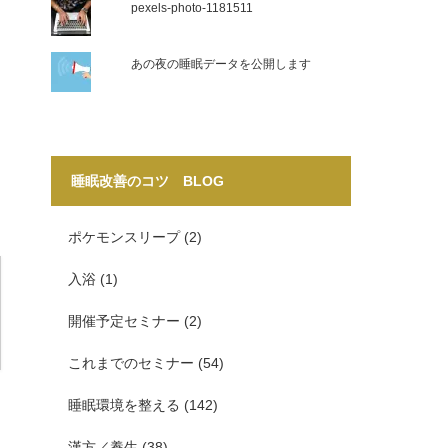
pexels-photo-1181511
あの夜の睡眠データを公開します
睡眠改善のコツ BLOG
ポケモンスリープ
(2)
入浴
(1)
開催予定セミナー
(2)
これまでのセミナー
(54)
睡眠環境を整える
(142)
漢方／養生
(38)