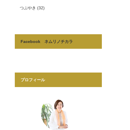
つぶやき
(32)
Facebook ネムリノチカラ
プロフィール