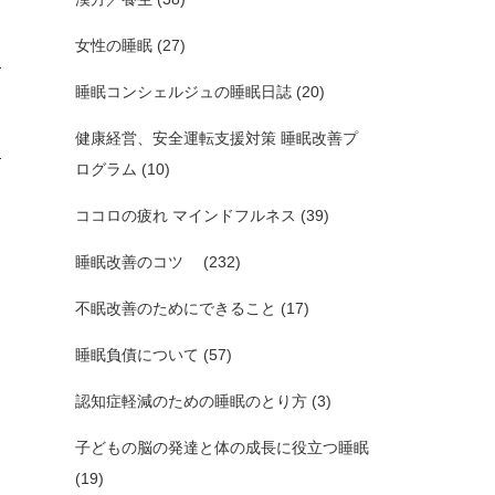
女性の睡眠
(27)
睡眠コンシェルジュの睡眠日誌
(20)
健康経営、安全運転支援対策 睡眠改善プ
ログラム
(10)
ココロの疲れ マインドフルネス
(39)
睡眠改善のコツ
(232)
不眠改善のためにできること
(17)
睡眠負債について
(57)
認知症軽減のための睡眠のとり方
(3)
子どもの脳の発達と体の成長に役立つ睡眠
(19)