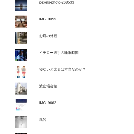
pexels-photo-268533
IMG_9059
お店の外観
イチロー選手の睡眠時間
寝ないと太るは本当なのか？
波止場会館
IMG_9662
風呂