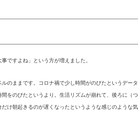
大事ですよね」という方が増えました。
ベルのままです。コロナ禍で少し時間がのびたというデータ
時間をのびたというより。生活リズムが崩れて、後ろに（つ
分だけ朝起きるのが遅くなったというような感じのような気