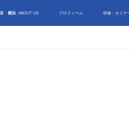
京 横浜
ABOUT US
プロフィール
研修・セミナ