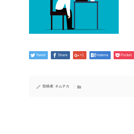
Tweet
Share
+1
Hatena
Pocket
投稿者:
ネムチカ