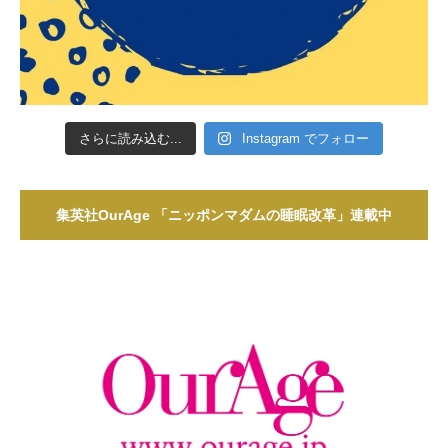
さらに読み込む...
Instagram でフォロー
集英社OurAge 「ニッポンマダムの睡眠改革」連載中