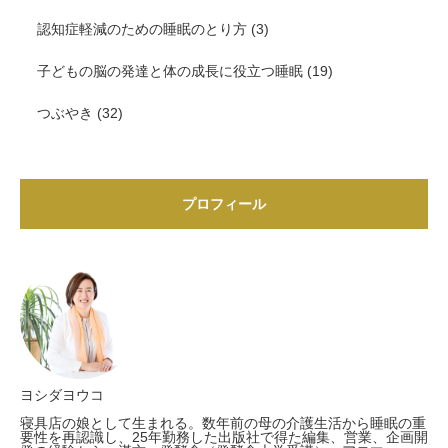
認知症軽減のための睡眠のとり方
(3)
子どもの脳の発達と体の成長に役立つ睡眠
(19)
つぶやき
(32)
プロフィール
ヨシダヨウコ
寝具店の娘として生まれる。数年前の母の介護生活から睡眠の重
要性を再認識し、25年勤務した出版社で得た編集、営業、企画開