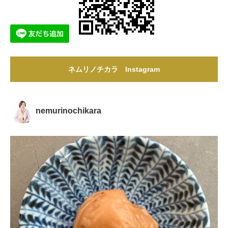
ネムリノチカラ Instagram
nemurinochikara