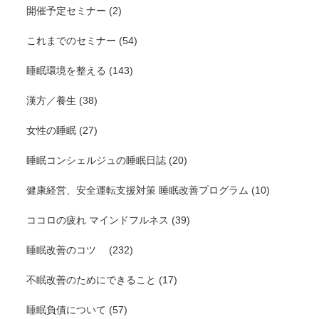
開催予定セミナー
(2)
これまでのセミナー
(54)
睡眠環境を整える
(143)
漢方／養生
(38)
女性の睡眠
(27)
睡眠コンシェルジュの睡眠日誌
(20)
健康経営、安全運転支援対策 睡眠改善プログラム
(10)
ココロの疲れ マインドフルネス
(39)
睡眠改善のコツ
(232)
不眠改善のためにできること
(17)
睡眠負債について
(57)