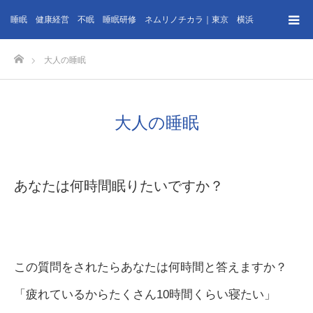
睡眠 健康経営 不眠 睡眠研修 ネムリノチカラ｜東京 横浜
ホーム
大人の睡眠
大人の睡眠
あなたは何時間眠りたいですか？
この質問をされたらあなたは何時間と答えますか？
「疲れているからたくさん10時間くらい寝たい」