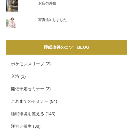
お店の外観
写真追加しました
睡眠改善のコツ BLOG
ポケモンスリープ
(2)
入浴
(1)
開催予定セミナー
(2)
これまでのセミナー
(54)
睡眠環境を整える
(143)
漢方／養生
(38)