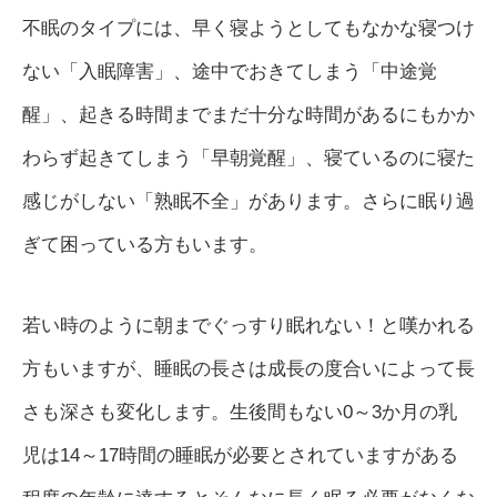
不眠のタイプには、早く寝ようとしてもなかな寝つけ
ない「入眠障害」、途中でおきてしまう「中途覚
醒」、起きる時間までまだ十分な時間があるにもかか
わらず起きてしまう「早朝覚醒」、寝ているのに寝た
感じがしない「熟眠不全」があります。さらに眠り過
ぎて困っている方もいます。
若い時のように朝までぐっすり眠れない！と嘆かれる
方もいますが、睡眠の長さは成長の度合いによって長
さも深さも変化します。生後間もない0～3か月の乳
児は14～17時間の睡眠が必要とされていますがある