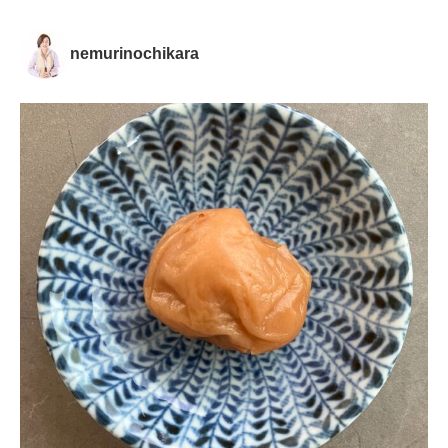
nemurinochikara