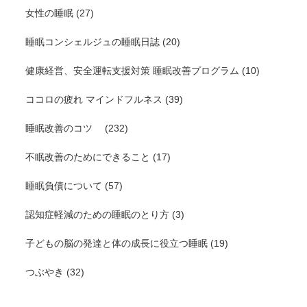
女性の睡眠
(27)
睡眠コンシェルジュの睡眠日誌
(20)
健康経営、安全運転支援対策 睡眠改善プログラム
(10)
ココロの疲れ マインドフルネス
(39)
睡眠改善のコツ
(232)
不眠改善のためにできること
(17)
睡眠負債について
(57)
認知症軽減のための睡眠のとり方
(3)
子どもの脳の発達と体の成長に役立つ睡眠
(19)
つぶやき
(32)