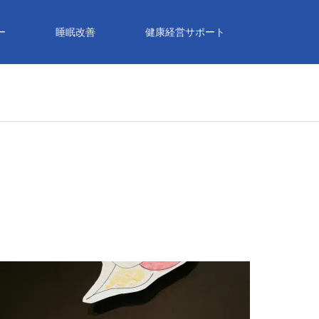
ー
睡眠改善
健康経営サポート