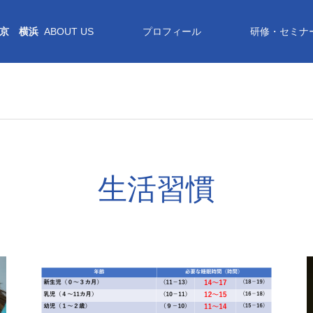
京 横浜
ABOUT US
プロフィール
研修・セミナ
生活習慣