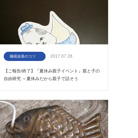
2017.07.28
睡眠改善のコツ
【ご報告/終了】『夏休み親子イベント』親と子の
自由研究 ～夏休みだから親子で話そう