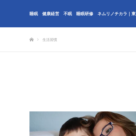
睡眠 健康経営 不眠 睡眠研修 ネムリノチカラ｜東
ホーム
生活習慣