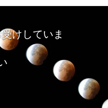
お受けしていま
い