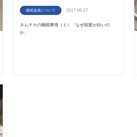
2017.06.27
睡眠負債について
ネムチカの睡眠事情（１）「なぜ前髪が白いの
か」