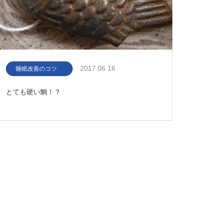
2017.06.16
睡眠改善のコツ
とても硬い鯛！？