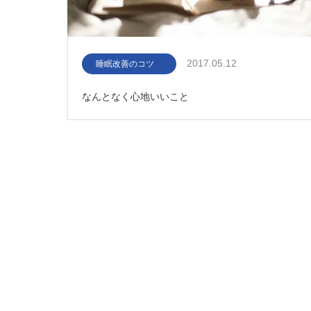
2017.05.12
睡眠改善のコツ
なんとなく心地いいこと