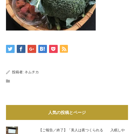
投稿者:
ネムチカ
人気の投稿とページ
【ご報告／終了】「美人は夜つくられる 入眠しや