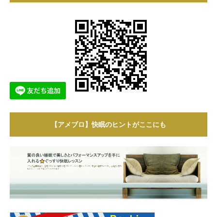
【アメブロ】快眠のヒントがここにも