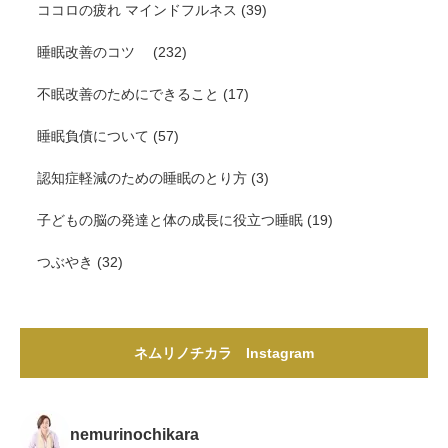
ココロの疲れ マインドフルネス
(39)
睡眠改善のコツ
(232)
不眠改善のためにできること
(17)
睡眠負債について
(57)
認知症軽減のための睡眠のとり方
(3)
子どもの脳の発達と体の成長に役立つ睡眠
(19)
つぶやき
(32)
ネムリノチカラ Instagram
nemurinochikara