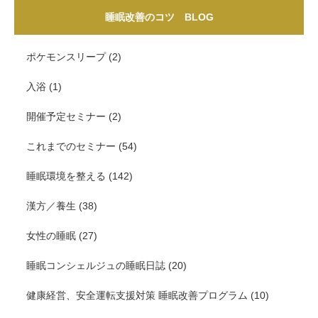
睡眠改善のコツ BLOG
ポケモンスリープ
(2)
入浴
(1)
開催予定セミナー
(2)
これまでのセミナー
(54)
睡眠環境を整える
(142)
漢方／養生
(38)
女性の睡眠
(27)
睡眠コンシェルジュの睡眠日誌
(20)
健康経営、安全運転支援対策 睡眠改善プログラム
(10)