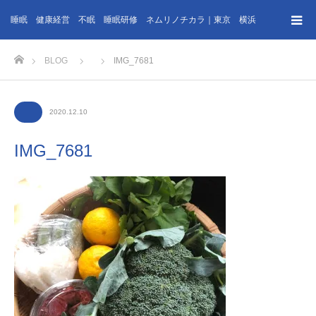
睡眠 健康経営 不眠 睡眠研修 ネムリノチカラ｜東京 横浜
ホーム
BLOG
IMG_7681
2020.12.10
IMG_7681