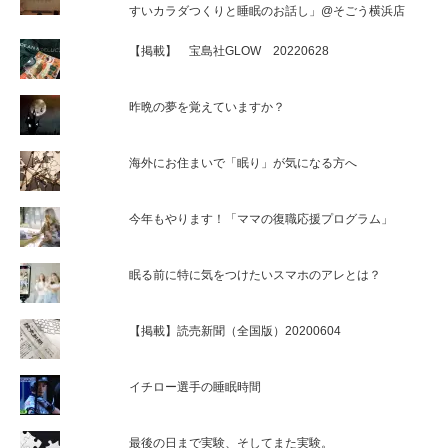
すいカラダつくりと睡眠のお話し」@そごう横浜店
【掲載】 宝島社GLOW 20220628
昨晩の夢を覚えていますか？
海外にお住まいで「眠り」が気になる方へ
今年もやります！「ママの復職応援プログラム」
眠る前に特に気をつけたいスマホのアレとは？
【掲載】読売新聞（全国版）20200604
イチロー選手の睡眠時間
最後の日まで実験、そしてまた実験。