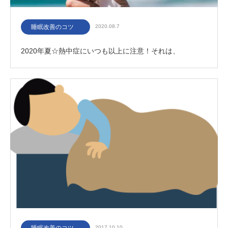
睡眠改善のコツ
2020.08.7
2020年夏☆熱中症にいつも以上に注意！それは、
2017.10.10