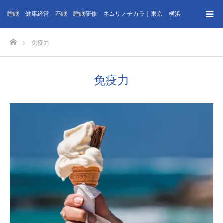
睡眠 健康経営 不眠 睡眠研修 ネムリノチカラ｜東京 横浜
ホーム
免疫力
免疫力