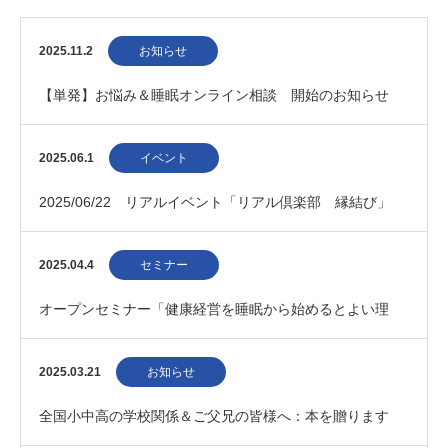
2025.11.2
お知らせ
【単発】お悩み＆睡眠オンライン相談 開始のお知らせ
2025.06.1
イベント
2025/06/22 リアルイベント「リアル倶楽部 縁結び」
2025.04.4
セミナー
オープンセミナー「健康経営を睡眠から始めるとよい理
由」
2025.03.21
お知らせ
全国小中高の学校関係＆ご父兄の皆様へ：本を贈ります