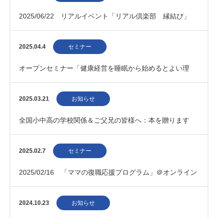
2025/06/22 リアルイベント「リアル倶楽部 縁結び」
2025.04.4
セミナー
オープンセミナー「健康経営を睡眠から始めるとよい理
由」
2025.03.21
お知らせ
全国小中高の学校関係＆ご父兄の皆様へ：本を贈ります
2025.02.7
セミナー
2025/02/16 「ママの復職応援プログラム」＠オンライン
2024.10.23
お知らせ