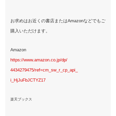
お求めはお近くの書店またはAmazonなどでもご
購入いただけます。
Amazon
https://www.amazon.co.jp/dp/
4434279475/ref=cm_sw_r_cp_api_
i_HjJuFbJCTYZ17
楽天ブックス