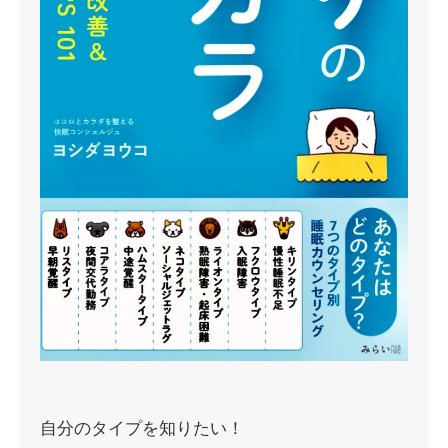
自分のタイプを知りたい！