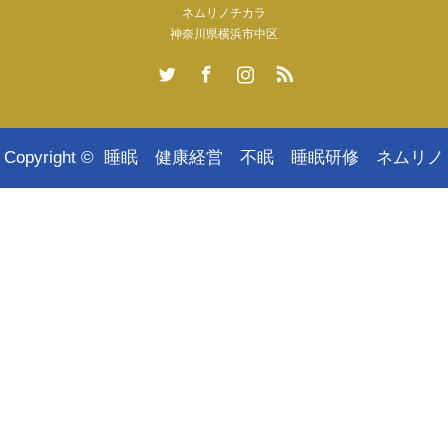
ネムリノチカラ
神奈川県横浜市中区
Twitter
Facebook
Instagram
RSS
Copyright ©
睡眠 健康経営 不眠 睡眠研修 ネムリノ
チカラ｜東京 横浜