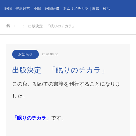
睡眠 健康経営 不眠 睡眠研修 ネムリノチカラ｜東京 横浜
ホーム
出版決定 「眠りのチカラ」
お知らせ
2020.08.30
出版決定 「眠りのチカラ」
この秋、初めての書籍を刊行することになりま
した。
です。
「眠りのチカラ」