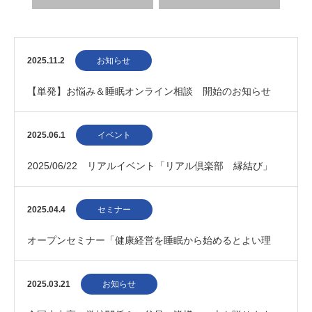
2025.11.2
お知らせ
【単発】お悩み＆睡眠オンライン相談 開始のお知らせ
2025.06.1
イベント
2025/06/22 リアルイベント「リアル倶楽部 縁結び」
2025.04.4
セミナー
オープンセミナー「健康経営を睡眠から始めるとよい理
由」
2025.03.21
お知らせ