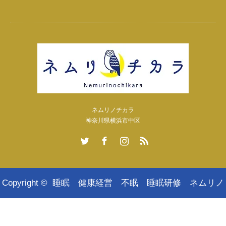
ネムリノチカラ
神奈川県横浜市中区
Twitter
Facebook
Instagram
RSS
Copyright ©
睡眠 健康経営 不眠 睡眠研修 ネムリノ
チカラ｜東京 横浜