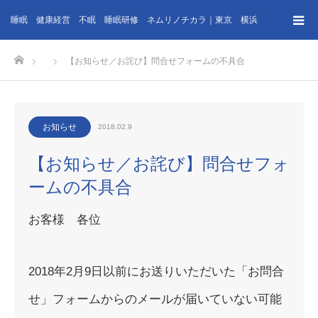
睡眠 健康経営 不眠 睡眠研修 ネムリノチカラ｜東京 横浜
ホーム
【お知らせ／お詫び】問合せフォームの不具合
お知らせ
2018.02.9
【お知らせ／お詫び】問合せフォ
ームの不具合
お客様 各位
2018年2月9日以前にお送りいただいた「お問合
せ」フォームからのメールが届いていない可能