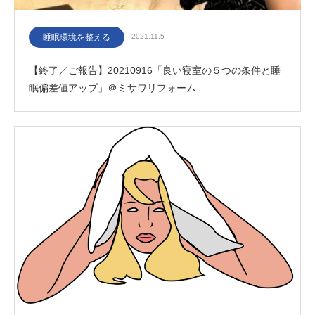
睡眠環境を整える
2021.11.5
【終了／ご報告】20210916「良い寝室の５つの条件と睡
眠偏差値アップ」＠ミサワリフォーム