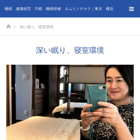
睡眠 健康経営 不眠 睡眠研修 ネムリノチカラ｜東京 横浜
ホーム
深い眠り、寝室環境
深い眠り、寝室環境