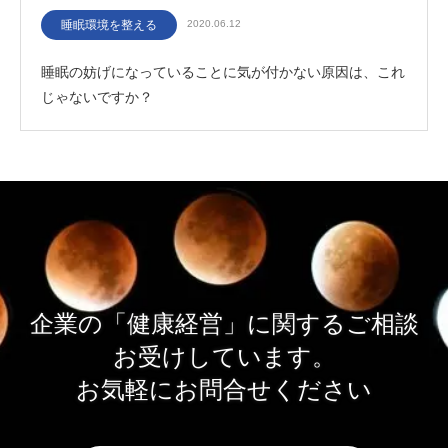
睡眠環境を整える
2020.06.12
睡眠の妨げになっていることに気が付かない原因は、これ
じゃないですか？
企業の「健康経営」に関するご相談
お受けしています。
お気軽にお問合せください