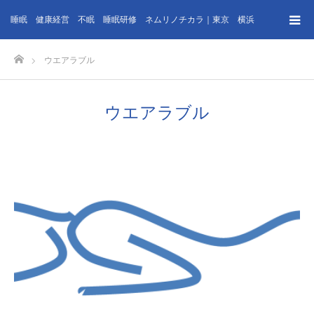
睡眠 健康経営 不眠 睡眠研修 ネムリノチカラ｜東京 横浜
ホーム
ウエアラブル
ウエアラブル