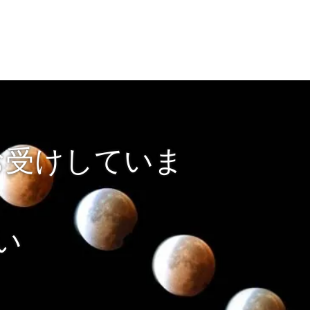
お受けしていま
い