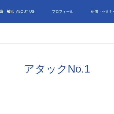
京 横浜
ABOUT US
プロフィール
研修・セミナ
アタックNo.1