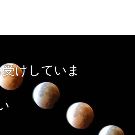
お受けしていま
い