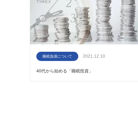
2021.12.10
睡眠負債について
40代から始める「睡眠投資」